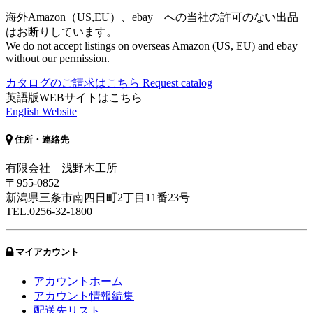
海外Amazon（US,EU）、ebay への当社の許可のない出品
はお断りしています。
We do not accept listings on overseas Amazon (US, EU) and ebay
without our permission.
カタログのご請求はこちら
Request catalog
英語版WEBサイトはこちら
English Website
住所・連絡先
有限会社 浅野木工所
〒955-0852
新潟県三条市南四日町2丁目11番23号
TEL.0256-32-1800
マイアカウント
アカウントホーム
アカウント情報編集
配送先リスト