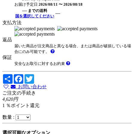
お届け予定日
2026/08/11 〜 2026/08/18
---- までの送料
----
国を選択してください
支払方法
返品
届いた商品が注文商品と異なる場合、または商品が破損している場
合にのみ可能です。
保証
安全なお取引に対するお約束
Share
Facebook
Twitter
お問い合わせ
ご注文の手続き
4,620円
1 ％ポイント還元
数量 :
選択可能なオプション