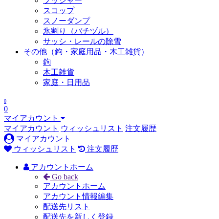
プッシャー
スコップ
スノーダンプ
氷割り（バチヅル）
サッシ・レールの除雪
その他（鉤・家庭用品・木工雑貨）
鉤
木工雑貨
家庭・日用品
0
0
マイアカウント
マイアカウント
ウィッシュリスト
注文履歴
マイアカウント
ウィッシュリスト
注文履歴
アカウントホーム
Go back
アカウントホーム
アカウント情報編集
配送先リスト
配送先を新しく登録