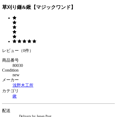
草刈り鎌&鍬【マジックワンド】
レビュー（0件）
商品番号
80030
Condition
new
メーカー
浅野木工所
カテゴリ
鍬
配送
Delivery by Japan Post.