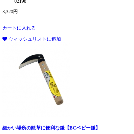
02198
3,320円
カートに入れる
ウィッシュリストに追加
細かい場所の除草に便利な鎌【BCベビー鎌】