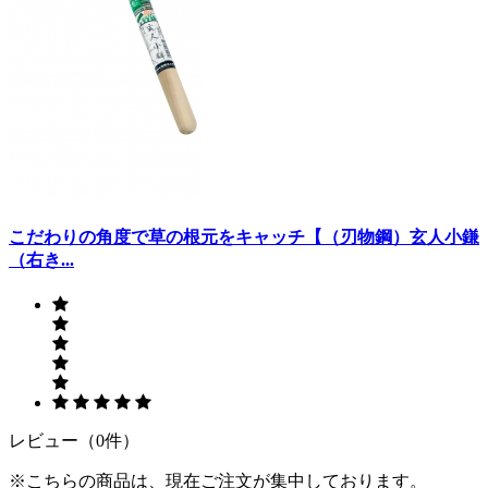
こだわりの角度で草の根元をキャッチ【（刃物鋼）玄人小鎌
（右き...
レビュー（0件）
※こちらの商品は、現在ご注文が集中しております。