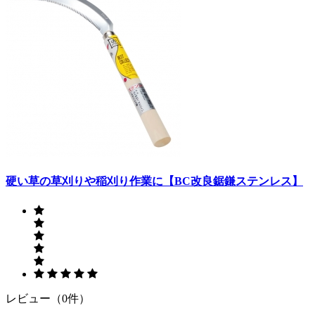
硬い草の草刈りや稲刈り作業に【BC改良鋸鎌ステンレス】
レビュー（0件）