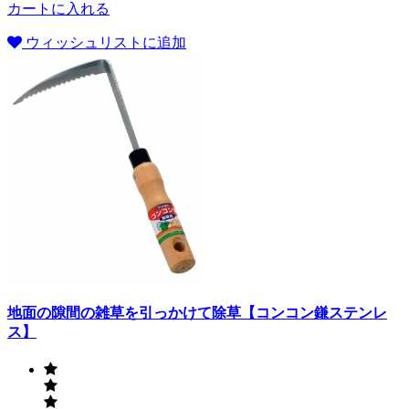
カートに入れる
ウィッシュリストに追加
地面の隙間の雑草を引っかけて除草【コンコン鎌ステンレ
ス】