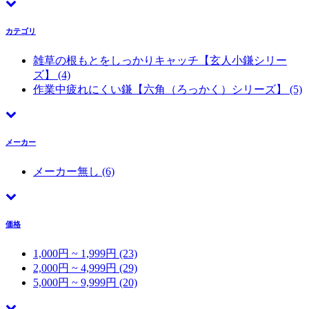
カテゴリ
雑草の根もとをしっかりキャッチ【玄人小鎌シリー
ズ】
(4)
作業中疲れにくい鎌【六角（ろっかく）シリーズ】
(5)
メーカー
メーカー無し
(6)
価格
1,000円 ~ 1,999円 (23)
2,000円 ~ 4,999円 (29)
5,000円 ~ 9,999円 (20)