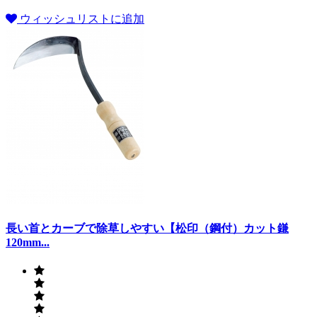
ウィッシュリストに追加
長い首とカーブで除草しやすい【松印（鋼付）カット鎌
120mm...