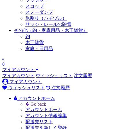
プッシャー
スコップ
スノーダンプ
氷割り（バチヅル）
サッシ・レールの除雪
その他（鉤・家庭用品・木工雑貨）
鉤
木工雑貨
家庭・日用品
0
0
マイアカウント
マイアカウント
ウィッシュリスト
注文履歴
マイアカウント
ウィッシュリスト
注文履歴
アカウントホーム
Go back
アカウントホーム
アカウント情報編集
配送先リスト
配送先を新しく登録