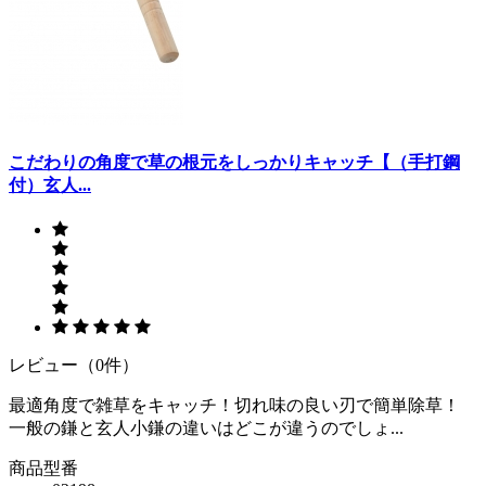
こだわりの角度で草の根元をしっかりキャッチ【（手打鋼
付）玄人...
レビュー（0件）
最適角度で雑草をキャッチ！切れ味の良い刃で簡単除草！
一般の鎌と玄人小鎌の違いはどこが違うのでしょ...
商品型番