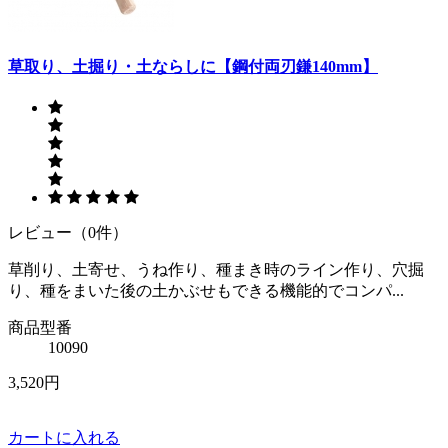
草取り、土掘り・土ならしに【鋼付両刃鎌140mm】
レビュー（0件）
草削り、土寄せ、うね作り、種まき時のライン作り、穴掘
り、種をまいた後の土かぶせもできる機能的でコンパ...
商品型番
10090
3,520円
カートに入れる