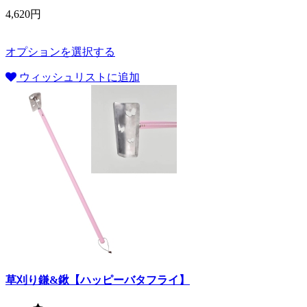
4,620円
オプションを選択する
ウィッシュリストに追加
草刈り鎌&鍬【ハッピーバタフライ】