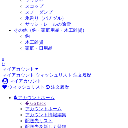
プッシャー
スコップ
スノーダンプ
氷割り（バチヅル）
サッシ・レールの除雪
その他（鉤・家庭用品・木工雑貨）
鉤
木工雑貨
家庭・日用品
0
0
マイアカウント
マイアカウント
ウィッシュリスト
注文履歴
マイアカウント
ウィッシュリスト
注文履歴
アカウントホーム
Go back
アカウントホーム
アカウント情報編集
配送先リスト
配送先を新しく登録