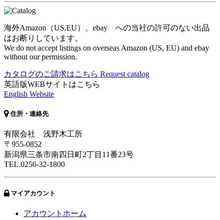
海外Amazon（US,EU）、ebay への当社の許可のない出品
はお断りしています。
We do not accept listings on overseas Amazon (US, EU) and ebay
without our permission.
カタログのご請求はこちら
Request catalog
英語版WEBサイトはこちら
English Website
住所・連絡先
有限会社 浅野木工所
〒955-0852
新潟県三条市南四日町2丁目11番23号
TEL.0256-32-1800
マイアカウント
アカウントホーム