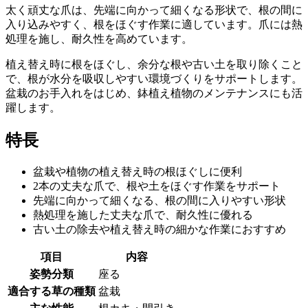
太く頑丈な爪は、先端に向かって細くなる形状で、根の間に
入り込みやすく、根をほぐす作業に適しています。爪には熱
処理を施し、耐久性を高めています。
植え替え時に根をほぐし、余分な根や古い土を取り除くこと
で、根が水分を吸収しやすい環境づくりをサポートします。
盆栽のお手入れをはじめ、鉢植え植物のメンテナンスにも活
躍します。
特長
盆栽や植物の植え替え時の根ほぐしに便利
2本の丈夫な爪で、根や土をほぐす作業をサポート
先端に向かって細くなる、根の間に入りやすい形状
熱処理を施した丈夫な爪で、耐久性に優れる
古い土の除去や植え替え時の細かな作業におすすめ
項目
内容
姿勢分類
座る
適合する草の種類
盆栽