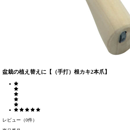
Previous
Next
盆栽の植え替えに【（手打）根カキ2本爪】
レビュー（0件）