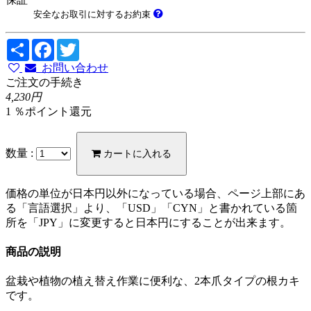
安全なお取引に対するお約束
Share
Facebook
Twitter
お問い合わせ
ご注文の手続き
4,230円
1 ％ポイント還元
数量 :
カートに入れる
価格の単位が日本円以外になっている場合、ページ上部にあ
る「言語選択」より、「USD」「CYN」と書かれている箇
所を「JPY」に変更すると日本円にすることが出来ます。
商品の説明
盆栽や植物の植え替え作業に便利な、2本爪タイプの根カキ
です。