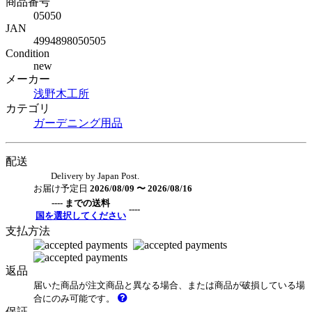
商品番号
05050
JAN
4994898050505
Condition
new
メーカー
浅野木工所
カテゴリ
ガーデニング用品
配送
Delivery by Japan Post.
お届け予定日
2026/08/09 〜 2026/08/16
---- までの送料
----
国を選択してください
支払方法
返品
届いた商品が注文商品と異なる場合、または商品が破損している場
合にのみ可能です。
保証