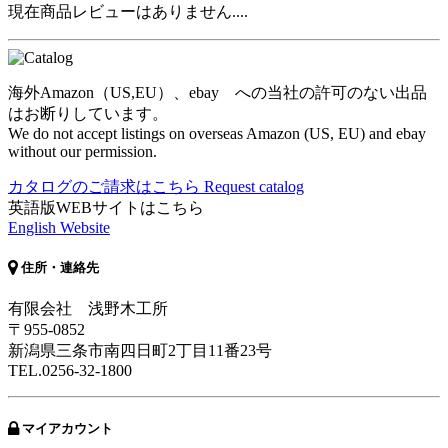
現在商品レビューはありません....
海外Amazon（US,EU）、ebay への当社の許可のない出品
はお断りしています。
We do not accept listings on overseas Amazon (US, EU) and ebay
without our permission.
カタログのご請求はこちら
Request catalog
英語版WEBサイトはこちら
English Website
住所・連絡先
有限会社 浅野木工所
〒955-0852
新潟県三条市南四日町2丁目11番23号
TEL.0256-32-1800
マイアカウント