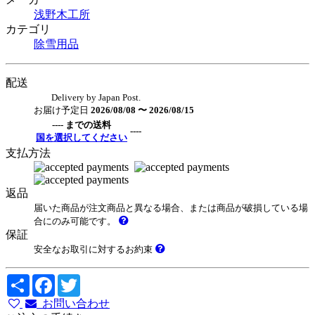
浅野木工所
カテゴリ
除雪用品
配送
Delivery by Japan Post.
お届け予定日
2026/08/08 〜 2026/08/15
---- までの送料
----
国を選択してください
支払方法
返品
届いた商品が注文商品と異なる場合、または商品が破損している場
合にのみ可能です。
保証
安全なお取引に対するお約束
Share
Facebook
Twitter
お問い合わせ