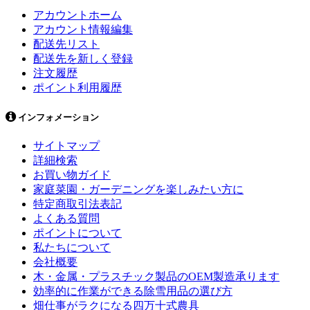
アカウントホーム
アカウント情報編集
配送先リスト
配送先を新しく登録
注文履歴
ポイント利用履歴
インフォメーション
サイトマップ
詳細検索
お買い物ガイド
家庭菜園・ガーデニングを楽しみたい方に
特定商取引法表記
よくある質問
ポイントについて
私たちについて
会社概要
木・金属・プラスチック製品のOEM製造承ります
効率的に作業ができる除雪用品の選び方
畑仕事がラクになる四万十式農具