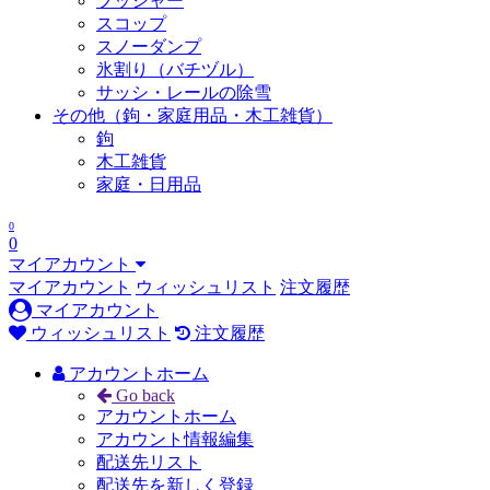
プッシャー
スコップ
スノーダンプ
氷割り（バチヅル）
サッシ・レールの除雪
その他（鉤・家庭用品・木工雑貨）
鉤
木工雑貨
家庭・日用品
0
0
マイアカウント
マイアカウント
ウィッシュリスト
注文履歴
マイアカウント
ウィッシュリスト
注文履歴
アカウントホーム
Go back
アカウントホーム
アカウント情報編集
配送先リスト
配送先を新しく登録