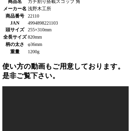
商品名
カチ割り搭載スコップ 角
メーカー名
浅野木工所
商品番号
22110
JAN
4994898221103
頭サイズ
255×310mm
全長サイズ
820mm
柄の太さ
φ36mm
重量
1200g
使い方の動画もご用意しております。
是非ご覧下さい。