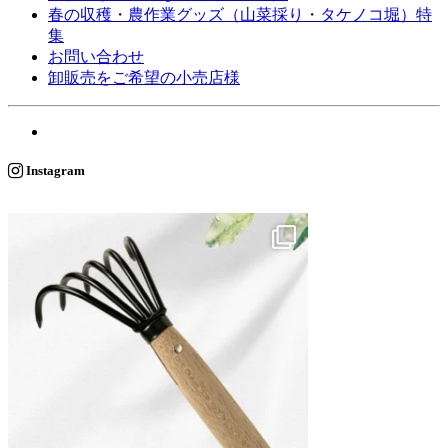
春の収穫・農作業グッズ（山菜採り・タケノコ堀）特
集
お問い合わせ
卸販売をご希望の小売店様
Instagram