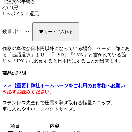
ご注文の手続き
3,520円
1 ％ポイント還元
数量 :
カートに入れる
価格の単位が日本円以外になっている場合、ページ上部にあ
る「言語選択」より、「USD」「CYN」と書かれている箇
所を「JPY」に変更すると日本円にすることが出来ます。
商品の説明
＞＞【重要】弊社ホームページをご利用のお客様へお願い
※必ずお読みください。
ステンレス先金付で圧雪を剥ぎ取れる軽量スコップ。
車に入れやすいコンパクトサイズ。
項目
内容