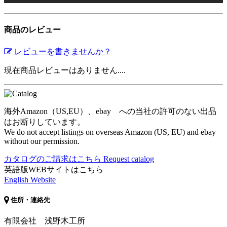
商品のレビュー
レビューを書きませんか？
現在商品レビューはありません....
海外Amazon（US,EU）、ebay への当社の許可のない出品
はお断りしています。
We do not accept listings on overseas Amazon (US, EU) and ebay
without our permission.
カタログのご請求はこちら
Request catalog
英語版WEBサイトはこちら
English Website
住所・連絡先
有限会社 浅野木工所