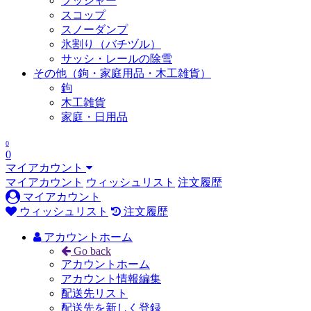
プッシャー
スコップ
スノーダンプ
氷割り（バチヅル）
サッシ・レールの除雪
その他（鉤・家庭用品・木工雑貨）
鉤
木工雑貨
家庭・日用品
0
0
マイアカウント
マイアカウント
ウィッシュリスト
注文履歴
マイアカウント
ウィッシュリスト
注文履歴
アカウントホーム
Go back
アカウントホーム
アカウント情報編集
配送先リスト
配送先を新しく登録