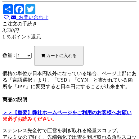
Share
Facebook
Twitter
お問い合わせ
ご注文の手続き
3,520円
1 ％ポイント還元
数量 :
カートに入れる
価格の単位が日本円以外になっている場合、ページ上部にあ
る「言語選択」より、「USD」「CYN」と書かれている箇
所を「JPY」に変更すると日本円にすることが出来ます。
商品の説明
＞＞【重要】弊社ホームページをご利用のお客様へお願い
※必ずお読みください。
ステンレス先金付で圧雪を剥ぎ取れる軽量スコップ。
アルミなので軽く、先端強化で圧雪を剥ぎ取れる角型スコッ