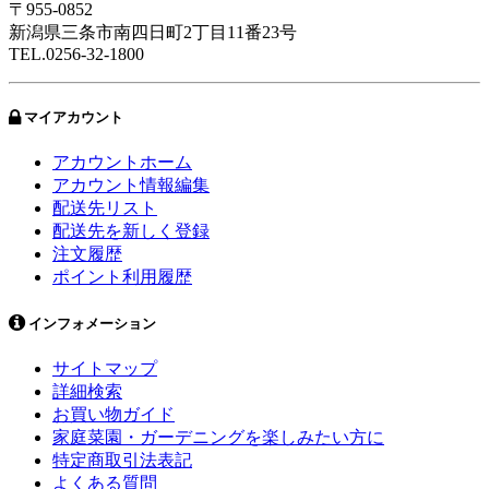
〒955-0852
新潟県三条市南四日町2丁目11番23号
TEL.0256-32-1800
マイアカウント
アカウントホーム
アカウント情報編集
配送先リスト
配送先を新しく登録
注文履歴
ポイント利用履歴
インフォメーション
サイトマップ
詳細検索
お買い物ガイド
家庭菜園・ガーデニングを楽しみたい方に
特定商取引法表記
よくある質問