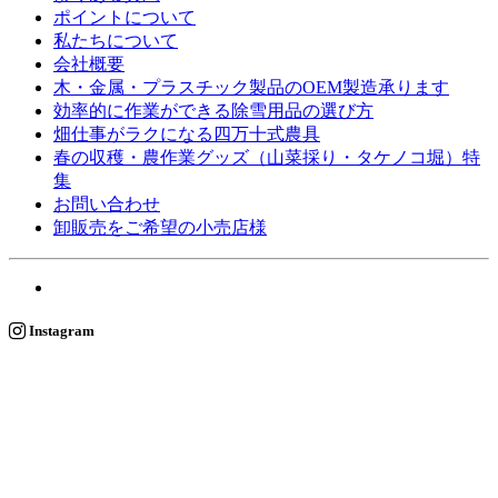
ポイントについて
私たちについて
会社概要
木・金属・プラスチック製品のOEM製造承ります
効率的に作業ができる除雪用品の選び方
畑仕事がラクになる四万十式農具
春の収穫・農作業グッズ（山菜採り・タケノコ堀）特
集
お問い合わせ
卸販売をご希望の小売店様
Instagram