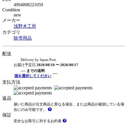
4994898221059
Condition
new
メーカー
浅野木工所
カテゴリ
除雪用品
配送
Delivery by Japan Post.
お届け予定日
2026/08/10 〜 2026/08/17
---- までの送料
----
国を選択してください
支払方法
返品
届いた商品が注文商品と異なる場合、または商品が破損している場
合にのみ可能です。
保証
安全なお取引に対するお約束