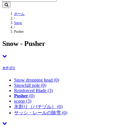
ホーム
/
Snow
/
Pusher
Snow - Pusher
カテゴリ
Snow dropping head
(0)
Snowfall pole
(0)
Reinforced Blade
(3)
Pusher
(0)
scoop
(3)
氷割り（バチヅル）
(0)
サッシ・レールの除雪
(0)