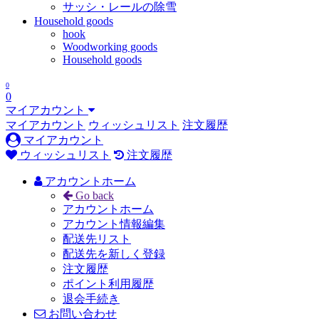
サッシ・レールの除雪
Household goods
hook
Woodworking goods
Household goods
0
0
マイアカウント
マイアカウント
ウィッシュリスト
注文履歴
マイアカウント
ウィッシュリスト
注文履歴
アカウントホーム
Go back
アカウントホーム
アカウント情報編集
配送先リスト
配送先を新しく登録
注文履歴
ポイント利用履歴
退会手続き
お問い合わせ