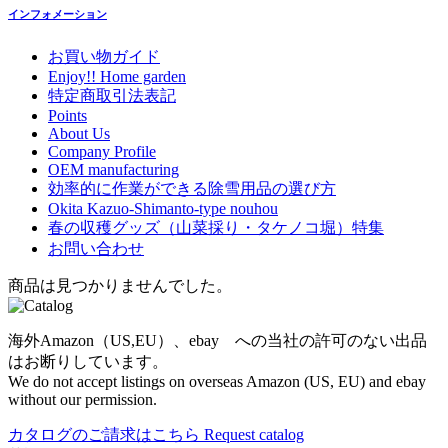
インフォメーション
お買い物ガイド
Enjoy!! Home garden
特定商取引法表記
Points
About Us
Company Profile
OEM manufacturing
効率的に作業ができる除雪用品の選び方
Okita Kazuo-Shimanto-type nouhou
春の収穫グッズ（山菜採り・タケノコ堀）特集
お問い合わせ
商品は見つかりませんでした。
海外Amazon（US,EU）、ebay への当社の許可のない出品
はお断りしています。
We do not accept listings on overseas Amazon (US, EU) and ebay
without our permission.
カタログのご請求はこちら
Request catalog