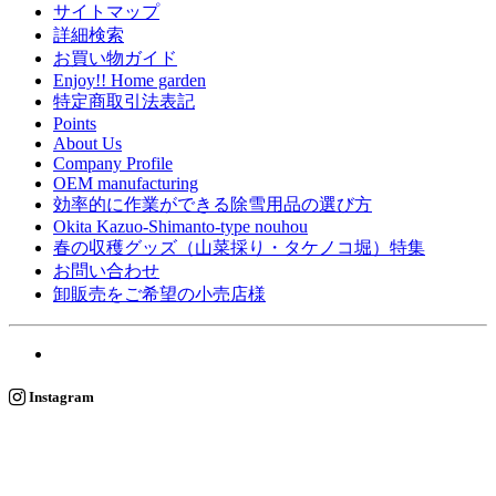
サイトマップ
詳細検索
お買い物ガイド
Enjoy!! Home garden
特定商取引法表記
Points
About Us
Company Profile
OEM manufacturing
効率的に作業ができる除雪用品の選び方
Okita Kazuo-Shimanto-type nouhou
春の収穫グッズ（山菜採り・タケノコ堀）特集
お問い合わせ
卸販売をご希望の小売店様
Instagram