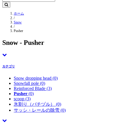
ホーム
/
Snow
/
Pusher
Snow - Pusher
カテゴリ
Snow dropping head
(0)
Snowfall pole
(0)
Reinforced Blade
(3)
Pusher
(0)
scoop
(3)
氷割り（バチヅル）
(0)
サッシ・レールの除雪
(0)