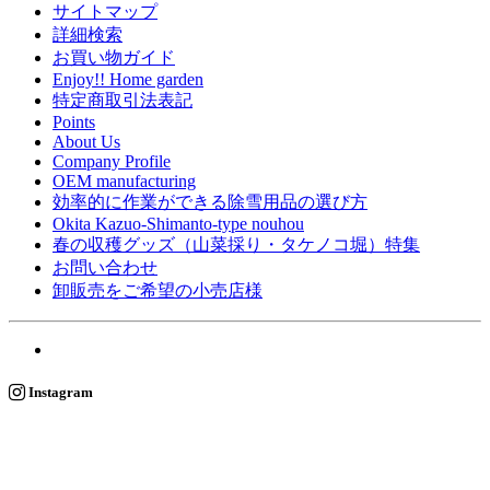
サイトマップ
詳細検索
お買い物ガイド
Enjoy!! Home garden
特定商取引法表記
Points
About Us
Company Profile
OEM manufacturing
効率的に作業ができる除雪用品の選び方
Okita Kazuo-Shimanto-type nouhou
春の収穫グッズ（山菜採り・タケノコ堀）特集
お問い合わせ
卸販売をご希望の小売店様
Instagram