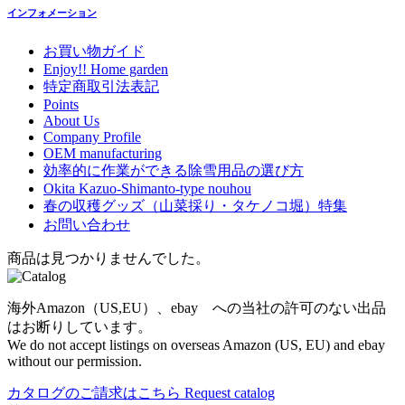
インフォメーション
お買い物ガイド
Enjoy!! Home garden
特定商取引法表記
Points
About Us
Company Profile
OEM manufacturing
効率的に作業ができる除雪用品の選び方
Okita Kazuo-Shimanto-type nouhou
春の収穫グッズ（山菜採り・タケノコ堀）特集
お問い合わせ
商品は見つかりませんでした。
海外Amazon（US,EU）、ebay への当社の許可のない出品
はお断りしています。
We do not accept listings on overseas Amazon (US, EU) and ebay
without our permission.
カタログのご請求はこちら
Request catalog