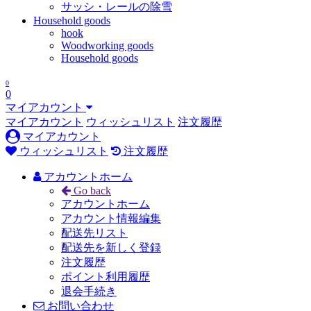
サッシ・レールの除雪
Household goods
hook
Woodworking goods
Household goods
0
0
マイアカウント
マイアカウント
ウィッシュリスト
注文履歴
マイアカウント
ウィッシュリスト
注文履歴
アカウントホーム
Go back
アカウントホーム
アカウント情報編集
配送先リスト
配送先を新しく登録
注文履歴
ポイント利用履歴
退会手続き
お問い合わせ