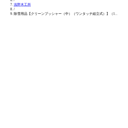
/
浅野木工所
/
除雪用品【クリーンプッシャー（中）（ワンタッチ組立式）】（1...