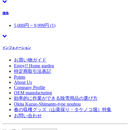
価格
5,000円 ~ 9,999円 (1)
インフォメーション
お買い物ガイド
Enjoy!! Home garden
特定商取引法表記
Points
About Us
Company Profile
OEM manufacturing
効率的に作業ができる除雪用品の選び方
Okita Kazuo-Shimanto-type nouhou
春の収穫グッズ（山菜採り・タケノコ堀）特集
お問い合わせ