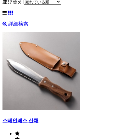
並び替え
詳細検索
스테인레스 산채