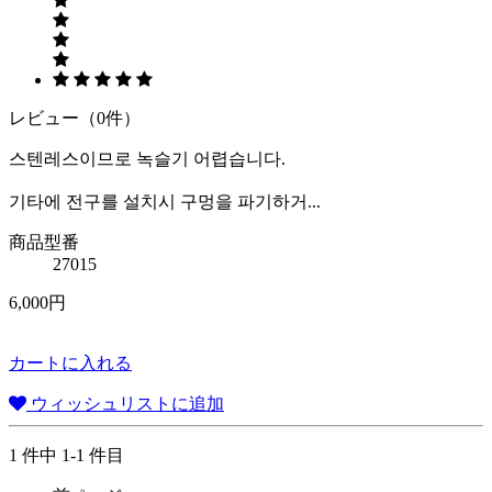
レビュー（0件）
스텐레스이므로 녹슬기 어렵습니다.
기타에 전구를 설치시 구멍을 파기하거...
商品型番
27015
6,000円
カートに入れる
ウィッシュリストに追加
1 件中 1-1 件目