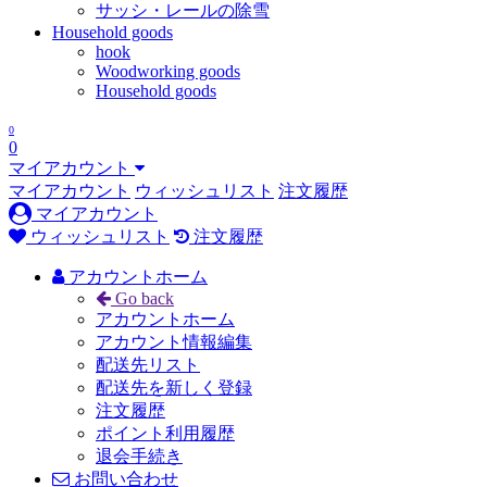
サッシ・レールの除雪
Household goods
hook
Woodworking goods
Household goods
0
0
マイアカウント
マイアカウント
ウィッシュリスト
注文履歴
マイアカウント
ウィッシュリスト
注文履歴
アカウントホーム
Go back
アカウントホーム
アカウント情報編集
配送先リスト
配送先を新しく登録
注文履歴
ポイント利用履歴
退会手続き
お問い合わせ