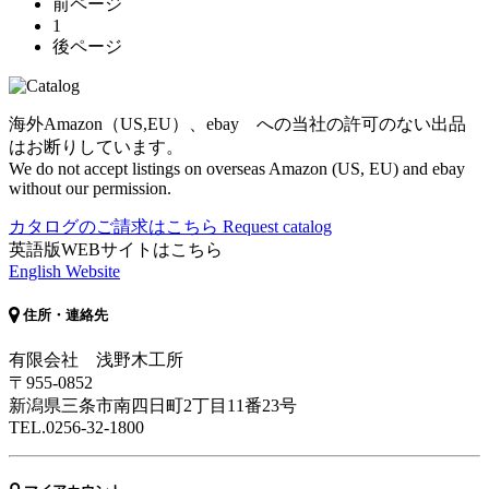
前ページ
1
後ページ
海外Amazon（US,EU）、ebay への当社の許可のない出品
はお断りしています。
We do not accept listings on overseas Amazon (US, EU) and ebay
without our permission.
カタログのご請求はこちら
Request catalog
英語版WEBサイトはこちら
English Website
住所・連絡先
有限会社 浅野木工所
〒955-0852
新潟県三条市南四日町2丁目11番23号
TEL.0256-32-1800