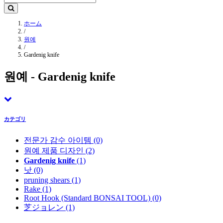
ホーム
/
원예
/
Gardenig knife
원예 - Gardenig knife
カテゴリ
전문가 감수 아이템
(0)
원예 제품 디자인
(2)
Gardenig knife
(1)
낫
(0)
pruning shears
(1)
Rake
(1)
Root Hook (Standard BONSAI TOOL)
(0)
芝ジョレン
(1)