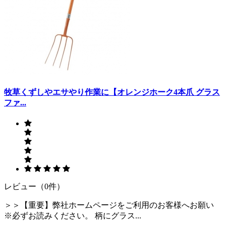
牧草くずしやエサやり作業に【オレンジホーク4本爪 グラス
ファ...
レビュー（0件）
＞＞【重要】弊社ホームページをご利用のお客様へお願い
※必ずお読みください。 柄にグラス...