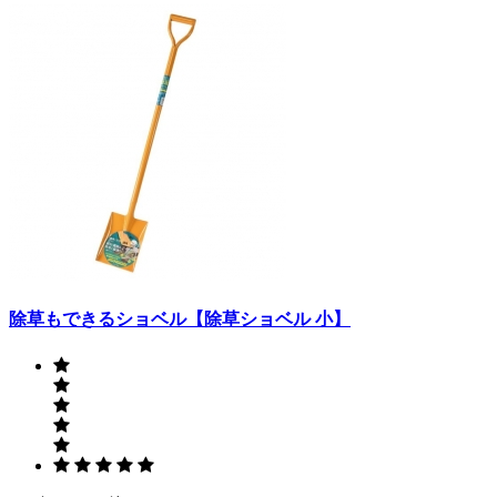
除草もできるショベル【除草ショベル 小】