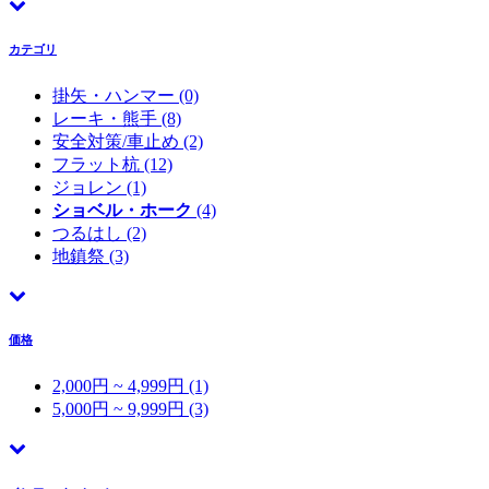
カテゴリ
掛矢・ハンマー
(0)
レーキ・熊手
(8)
安全対策/車止め
(2)
フラット杭
(12)
ジョレン
(1)
ショベル・ホーク
(4)
つるはし
(2)
地鎮祭
(3)
価格
2,000円 ~ 4,999円 (1)
5,000円 ~ 9,999円 (3)