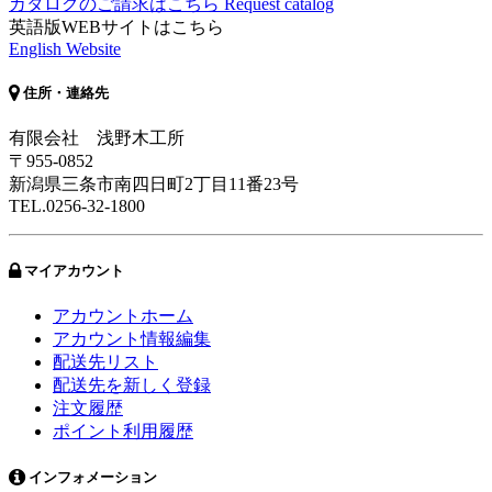
カタログのご請求はこちら
Request catalog
英語版WEBサイトはこちら
English Website
住所・連絡先
有限会社 浅野木工所
〒955-0852
新潟県三条市南四日町2丁目11番23号
TEL.0256-32-1800
マイアカウント
アカウントホーム
アカウント情報編集
配送先リスト
配送先を新しく登録
注文履歴
ポイント利用履歴
インフォメーション