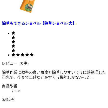
除草もできるショベル【除草ショベル 大】
レビュー（0件）
除草作業に効率の良い角度と除草しやすいように熱処理した
刃先で、今まで土砂などをすくう機能しかなかった...
商品型番
25375
5,412円