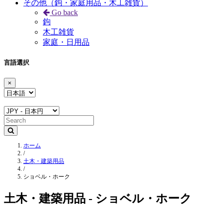
その他（鉤・家庭用品・木工雑貨）
Go back
鉤
木工雑貨
家庭・日用品
言語選択
×
ホーム
/
土木・建築用品
/
ショベル・ホーク
土木・建築用品 - ショベル・ホーク