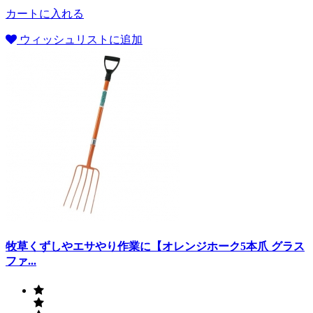
カートに入れる
ウィッシュリストに追加
牧草くずしやエサやり作業に【オレンジホーク5本爪 グラス
ファ...