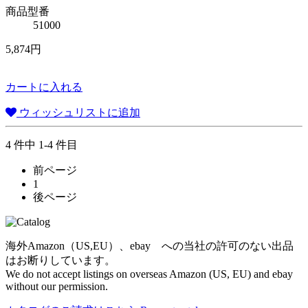
商品型番
51000
5,874円
カートに入れる
ウィッシュリストに追加
4 件中 1-4 件目
前ページ
1
後ページ
海外Amazon（US,EU）、ebay への当社の許可のない出品
はお断りしています。
We do not accept listings on overseas Amazon (US, EU) and ebay
without our permission.