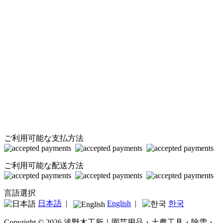
ご利用可能な支払方法
ご利用可能な配送方法
言語選択
日本語
|
English
|
한국
Copyright © 2026 浅野木工所｜園芸用品・土農工具・除雪・