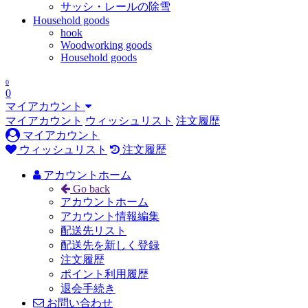
サッシ・レールの除雪
Household goods
hook
Woodworking goods
Household goods
0
0
マイアカウント
マイアカウント
ウィッシュリスト
注文履歴
マイアカウント
ウィッシュリスト
注文履歴
アカウントホーム
Go back
アカウントホーム
アカウント情報編集
配送先リスト
配送先を新しく登録
注文履歴
ポイント利用履歴
退会手続き
お問い合わせ