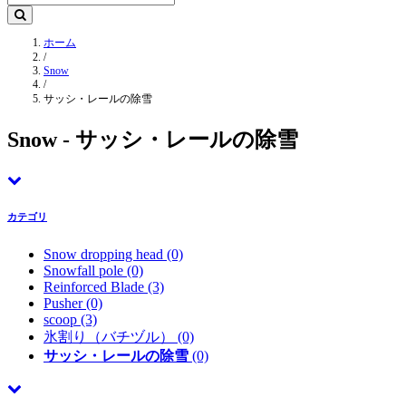
ホーム
/
Snow
/
サッシ・レールの除雪
Snow - サッシ・レールの除雪
カテゴリ
Snow dropping head
(0)
Snowfall pole
(0)
Reinforced Blade
(3)
Pusher
(0)
scoop
(3)
氷割り（バチヅル）
(0)
サッシ・レールの除雪
(0)