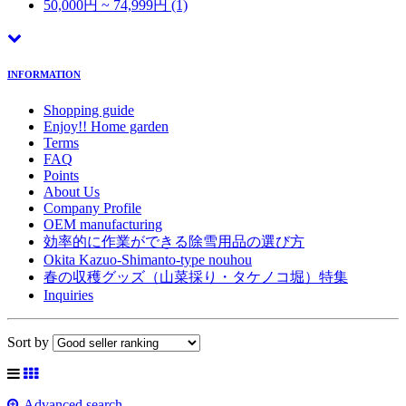
50,000円 ~ 74,999円 (1)
INFORMATION
Shopping guide
Enjoy!! Home garden
Terms
FAQ
Points
About Us
Company Profile
OEM manufacturing
効率的に作業ができる除雪用品の選び方
Okita Kazuo-Shimanto-type nouhou
春の収穫グッズ（山菜採り・タケノコ堀）特集
Inquiries
Sort by
Advanced search