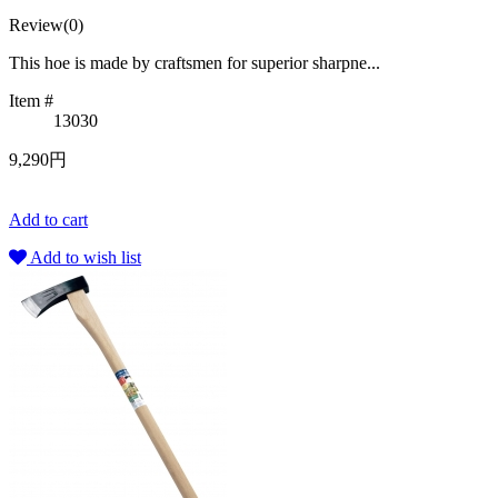
Review(0)
This hoe is made by craftsmen for superior sharpne...
Item #
13030
9,290円
Add to cart
Add to wish list