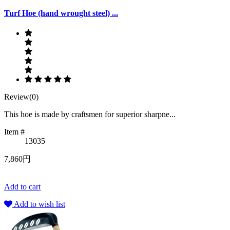
Turf Hoe (hand wrought steel) ...
Review(0)
This hoe is made by craftsmen for superior sharpne...
Item #
13035
7,860円
Add to cart
Add to wish list