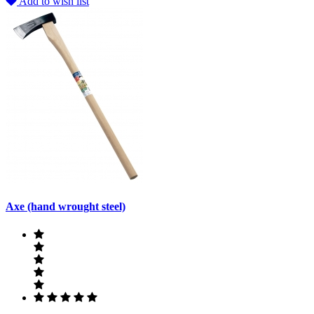
Add to wish list
Axe (hand wrought steel)