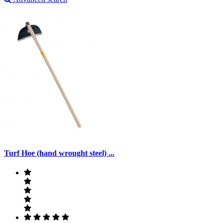
Turf Hoe (hand wrought steel) ...