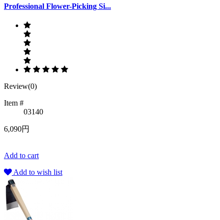
Professional Flower-Picking Si...
Review(0)
Item #
03140
6,090円
Add to cart
Add to wish list