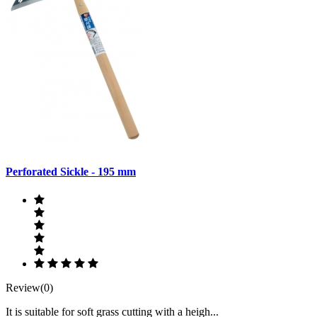
Perforated Sickle - 195 mm
Review(0)
It is suitable for soft grass cutting with a heigh...