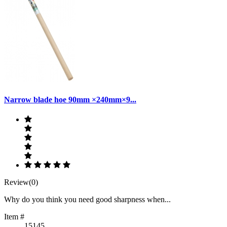
Narrow blade hoe 90mm ×240mm×9...
Review(0)
Why do you think you need good sharpness when...
Item #
15145