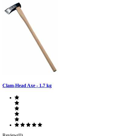
Clam-Head Axe - 1.7 kg
Review(0)