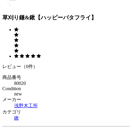
草刈り鎌&鍬【ハッピーバタフライ】
レビュー（0件）
商品番号
80020
Condition
new
メーカー
浅野木工所
カテゴリ
鍬