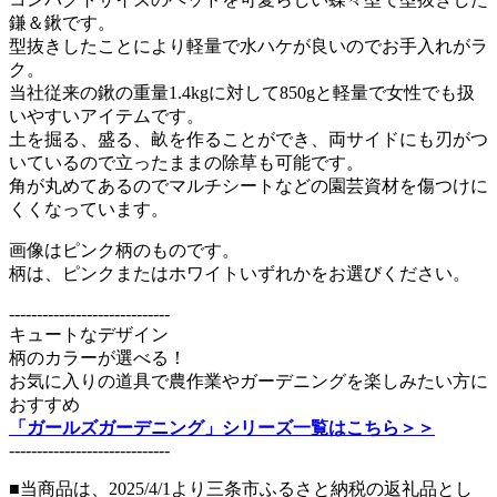
鎌＆鍬です。
型抜きしたことにより軽量で水ハケが良いのでお手入れがラ
ク。
当社従来の鍬の重量1.4kgに対して850gと軽量で女性でも扱
いやすいアイテムです。
土を掘る、盛る、畝を作ることができ、両サイドにも刃がつ
いているので立ったままの除草も可能です。
角が丸めてあるのでマルチシートなどの園芸資材を傷つけに
くくなっています。
画像はピンク柄のものです。
柄は、ピンクまたはホワイトいずれかをお選びください。
-----------------------------
キュートなデザイン
柄のカラーが選べる！
お気に入りの道具で農作業やガーデニングを楽しみたい方に
おすすめ
「ガールズガーデニング」シリーズ一覧はこちら＞＞
-----------------------------
■当商品は、2025/4/1より三条市ふるさと納税の返礼品とし