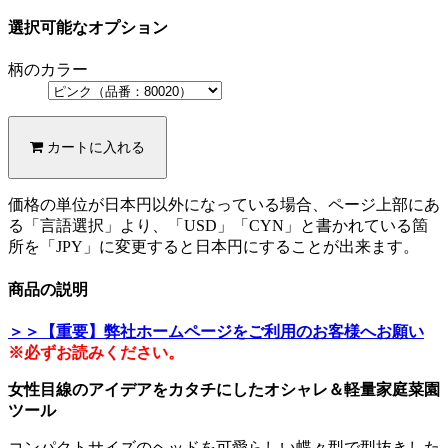
選択可能なオプション
柄のカラー
カートに入れる
価格の単位が日本円以外になっている場合、ページ上部にあ
る「言語選択」より、「USD」「CYN」と書かれている箇
所を「JPY」に変更すると日本円にすることが出来ます。
商品の説明
＞＞【重要】弊社ホームページをご利用のお客様へお願い
※必ずお読みください。
女性目線のアイデアをカタチにしたオシャレ＆軽量家庭菜園
ツール
コンパクトサイズのヘッドを可愛らしい蝶々型で型抜きした