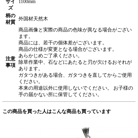
サイ
1100mm
ズ
柄の
外国材天然木
材質
商品画像と実際の商品の色味が異なる場合がござい
ます。
商品には、若干の個体差がございます。
商品の仕様が変更となる場合がございます。
あらかじめご了承ください。
注意
除草作業中、石などにあたると刃が欠けるおそれが
事項
あります。
ガタつきがある場合、ガタつきを直してからご使用
ください。
本来の用途以外に使用しないでください。 お子様の
手の届かない所に保管してください。
この商品を買った人はこんな商品も買っています