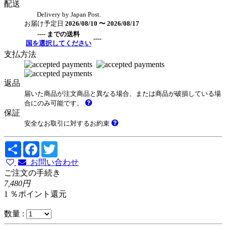
配送
Delivery by Japan Post.
お届け予定日
2026/08/10 〜 2026/08/17
---- までの送料
----
国を選択してください
支払方法
返品
届いた商品が注文商品と異なる場合、または商品が破損している場
合にのみ可能です。
保証
安全なお取引に対するお約束
Share
Facebook
Twitter
お問い合わせ
ご注文の手続き
7,480円
1 ％ポイント還元
数量 :