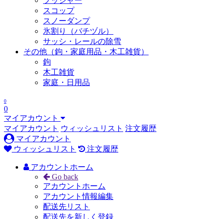
プッシャー
スコップ
スノーダンプ
氷割り（バチヅル）
サッシ・レールの除雪
その他（鉤・家庭用品・木工雑貨）
鉤
木工雑貨
家庭・日用品
0
0
マイアカウント
マイアカウント
ウィッシュリスト
注文履歴
マイアカウント
ウィッシュリスト
注文履歴
アカウントホーム
Go back
アカウントホーム
アカウント情報編集
配送先リスト
配送先を新しく登録