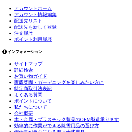
アカウントホーム
アカウント情報編集
配送先リスト
配送先を新しく登録
注文履歴
ポイント利用履歴
インフォメーション
サイトマップ
詳細検索
お買い物ガイド
家庭菜園・ガーデニングを楽しみたい方に
特定商取引法表記
よくある質問
ポイントについて
私たちについて
会社概要
木・金属・プラスチック製品のOEM製造承ります
効率的に作業ができる除雪用品の選び方
畑仕事がラクになる四万十式農具