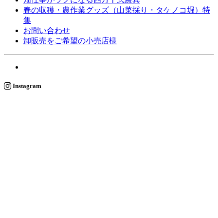
春の収穫・農作業グッズ（山菜採り・タケノコ堀）特
集
お問い合わせ
卸販売をご希望の小売店様
Instagram