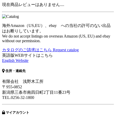
現在商品レビューはありません....
海外Amazon（US,EU）、ebay への当社の許可のない出品
はお断りしています。
We do not accept listings on overseas Amazon (US, EU) and ebay
without our permission.
カタログのご請求はこちら
Request catalog
英語版WEBサイトはこちら
English Website
住所・連絡先
有限会社 浅野木工所
〒955-0852
新潟県三条市南四日町2丁目11番23号
TEL.0256-32-1800
マイアカウント