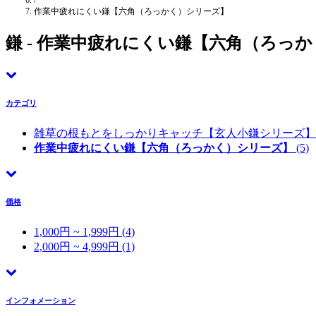
/
作業中疲れにくい鎌【六角（ろっかく）シリーズ】
鎌 - 作業中疲れにくい鎌【六角（ろっ
カテゴリ
雑草の根もとをしっかりキャッチ【玄人小鎌シリーズ
作業中疲れにくい鎌【六角（ろっかく）シリーズ】
(5)
価格
1,000円 ~ 1,999円 (4)
2,000円 ~ 4,999円 (1)
インフォメーション