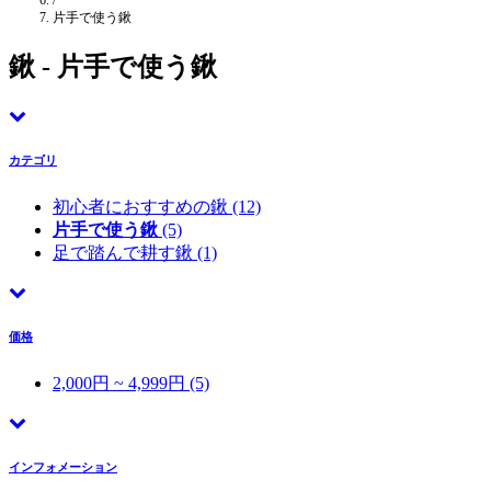
/
片手で使う鍬
鍬 - 片手で使う鍬
カテゴリ
初心者におすすめの鍬
(12)
片手で使う鍬
(5)
足で踏んで耕す鍬
(1)
価格
2,000円 ~ 4,999円 (5)
インフォメーション