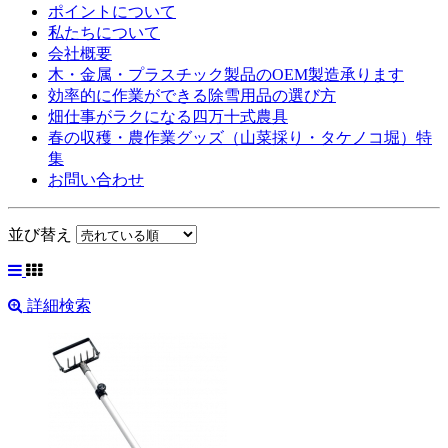
ポイントについて
私たちについて
会社概要
木・金属・プラスチック製品のOEM製造承ります
効率的に作業ができる除雪用品の選び方
畑仕事がラクになる四万十式農具
春の収穫・農作業グッズ（山菜採り・タケノコ堀）特
集
お問い合わせ
並び替え
詳細検索