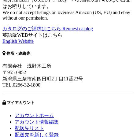
はお断りしています。
We do not accept listings on overseas Amazon (US, EU) and ebay
without our permission.
カタログのご請求はこちら
Request catalog
英語版WEBサイトはこちら
English Website
住所・連絡先
有限会社 浅野木工所
〒955-0852
新潟県三条市南四日町2丁目11番23号
TEL.0256-32-1800
マイアカウント
アカウントホーム
アカウント情報編集
配送先リスト
配送先を新しく登録