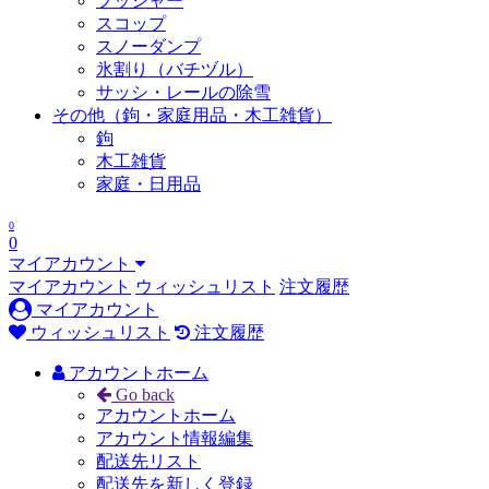
プッシャー
スコップ
スノーダンプ
氷割り（バチヅル）
サッシ・レールの除雪
その他（鉤・家庭用品・木工雑貨）
鉤
木工雑貨
家庭・日用品
0
0
マイアカウント
マイアカウント
ウィッシュリスト
注文履歴
マイアカウント
ウィッシュリスト
注文履歴
アカウントホーム
Go back
アカウントホーム
アカウント情報編集
配送先リスト
配送先を新しく登録