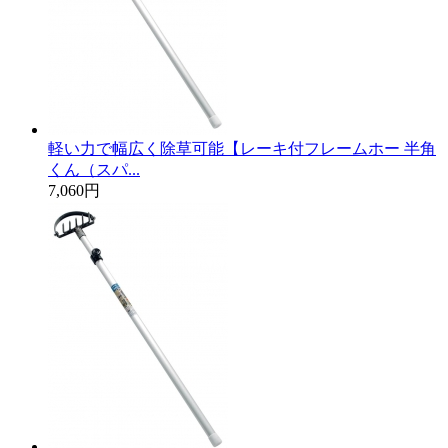
軽い力で幅広く除草可能【レーキ付フレームホー 半角
くん（スパ...
7,060円