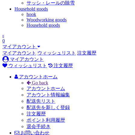
サッシ・レールの除雪
Household goods
hook
Woodworking goods
Household goods
0
0
マイアカウント
マイアカウント
ウィッシュリスト
注文履歴
マイアカウント
ウィッシュリスト
注文履歴
アカウントホーム
Go back
アカウントホーム
アカウント情報編集
配送先リスト
配送先を新しく登録
注文履歴
ポイント利用履歴
退会手続き
お問い合わせ