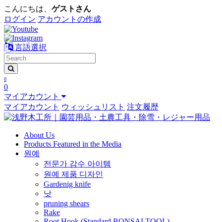
こんにちは、
ゲストさん
ログイン
アカウントの作成
言語選択
0
0
マイアカウント
マイアカウント
ウィッシュリスト
注文履歴
About Us
Products Featured in the Media
원예
전문가 감수 아이템
원예 제품 디자인
Gardenig knife
낫
pruning shears
Rake
Root Hook (Standard BONSAI TOOL)