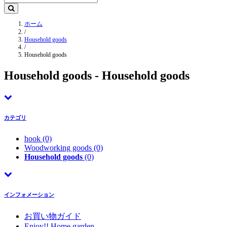
ホーム
/
Household goods
/
Household goods
Household goods - Household goods
カテゴリ
hook
(0)
Woodworking goods
(0)
Household goods
(0)
インフォメーション
お買い物ガイド
Enjoy!! Home garden