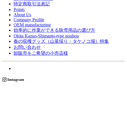
特定商取引法表記
Points
About Us
Company Profile
OEM manufacturing
効率的に作業ができる除雪用品の選び方
Okita Kazuo-Shimanto-type nouhou
春の収穫グッズ（山菜採り・タケノコ堀）特集
お問い合わせ
卸販売をご希望の小売店様
Instagram