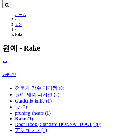
ホーム
/
원예
/
Rake
원예 - Rake
カテゴリ
전문가 감수 아이템
(0)
원예 제품 디자인
(2)
Gardenig knife
(1)
낫
(0)
pruning shears
(1)
Rake
(1)
Root Hook (Standard BONSAI TOOL)
(0)
芝ジョレン
(1)