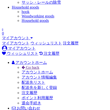
サッシ・レールの除雪
Household goods
hook
Woodworking goods
Household goods
0
0
マイアカウント
マイアカウント
ウィッシュリスト
注文履歴
マイアカウント
ウィッシュリスト
注文履歴
アカウントホーム
Go back
アカウントホーム
アカウント情報編集
配送先リスト
配送先を新しく登録
注文履歴
ポイント利用履歴
退会手続き
お問い合わせ