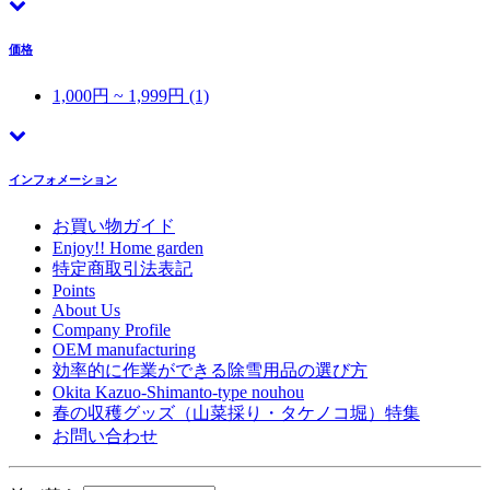
価格
1,000円 ~ 1,999円 (1)
インフォメーション
お買い物ガイド
Enjoy!! Home garden
特定商取引法表記
Points
About Us
Company Profile
OEM manufacturing
効率的に作業ができる除雪用品の選び方
Okita Kazuo-Shimanto-type nouhou
春の収穫グッズ（山菜採り・タケノコ堀）特集
お問い合わせ