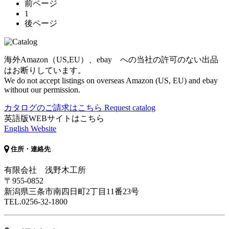
前ページ
1
後ページ
海外Amazon（US,EU）、ebay への当社の許可のない出品
はお断りしています。
We do not accept listings on overseas Amazon (US, EU) and ebay
without our permission.
カタログのご請求はこちら
Request catalog
英語版WEBサイトはこちら
English Website
住所・連絡先
有限会社 浅野木工所
〒955-0852
新潟県三条市南四日町2丁目11番23号
TEL.0256-32-1800