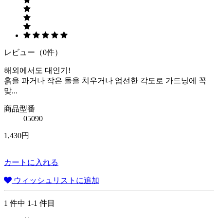
レビュー（0件）
해외에서도 대인기!
흙을 파거나 작은 돌을 치우거나 엄선한 각도로 가드닝에 꼭
맞...
商品型番
05090
1,430円
カートに入れる
ウィッシュリストに追加
1 件中 1-1 件目