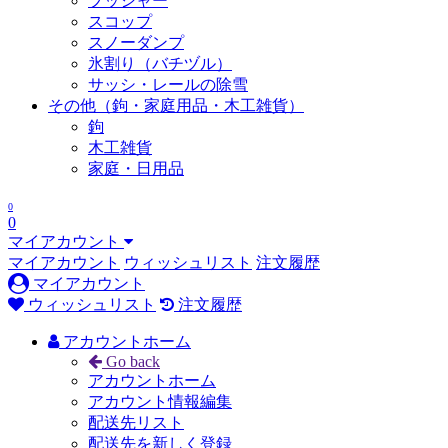
プッシャー
スコップ
スノーダンプ
氷割り（バチヅル）
サッシ・レールの除雪
その他（鉤・家庭用品・木工雑貨）
鉤
木工雑貨
家庭・日用品
0
0
マイアカウント
マイアカウント
ウィッシュリスト
注文履歴
マイアカウント
ウィッシュリスト
注文履歴
アカウントホーム
Go back
アカウントホーム
アカウント情報編集
配送先リスト
配送先を新しく登録