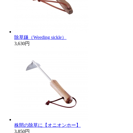
除草鎌（Weeding sickle）
3,630円
株間の除草に【オニオンホー】
3,850円