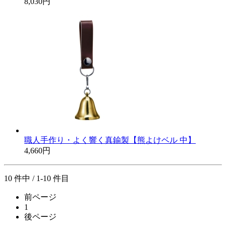
8,030円
職人手作り・よく響く真鍮製【熊よけベル 中】
4,660円
10 件中 / 1-10 件目
前ページ
1
後ページ