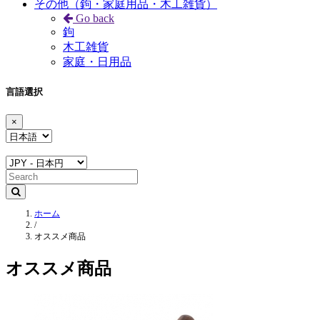
その他（鉤・家庭用品・木工雑貨）
Go back
鉤
木工雑貨
家庭・日用品
言語選択
×
ホーム
/
オススメ商品
オススメ商品