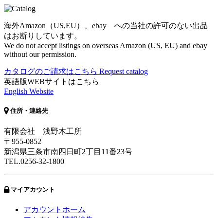
海外Amazon（US,EU）、ebay への当社の許可のない出品
はお断りしています。
We do not accept listings on overseas Amazon (US, EU) and ebay
without our permission.
カタログのご請求はこちら
Request catalog
英語版WEBサイトはこちら
English Website
住所・連絡先
有限会社 浅野木工所
〒955-0852
新潟県三条市南四日町2丁目11番23号
TEL.0256-32-1800
マイアカウント
アカウントホーム