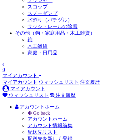
プッシャー
スコップ
スノーダンプ
氷割り（バチヅル）
サッシ・レールの除雪
その他（鉤・家庭用品・木工雑貨）
鉤
木工雑貨
家庭・日用品
0
0
マイアカウント
マイアカウント
ウィッシュリスト
注文履歴
マイアカウント
ウィッシュリスト
注文履歴
アカウントホーム
Go back
アカウントホーム
アカウント情報編集
配送先リスト
配送先を新しく登録