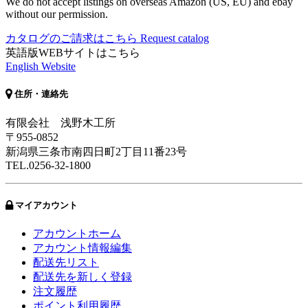
We do not accept listings on overseas Amazon (US, EU) and ebay
without our permission.
カタログのご請求はこちら
Request catalog
英語版WEBサイトはこちら
English Website
住所・連絡先
有限会社 浅野木工所
〒955-0852
新潟県三条市南四日町2丁目11番23号
TEL.0256-32-1800
マイアカウント
アカウントホーム
アカウント情報編集
配送先リスト
配送先を新しく登録
注文履歴
ポイント利用履歴