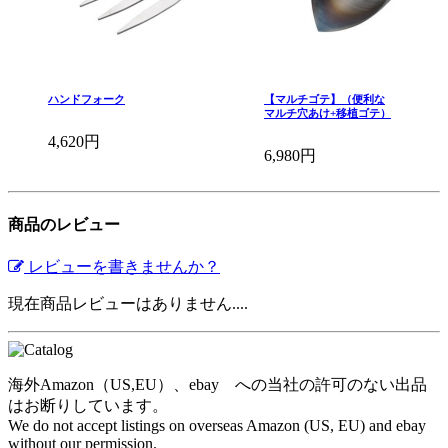
ハンドフォーク
【マルチゴテ】（便利な
マルチ穴あけ+移植ゴテ）
4,620円
6,980円
商品のレビュー
レビューを書きませんか？
現在商品レビューはありません....
海外Amazon（US,EU）、ebay への当社の許可のない出品
はお断りしています。
We do not accept listings on overseas Amazon (US, EU) and ebay
without our permission.