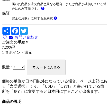
届いた商品が注文商品と異なる場合、または商品が破損している場
合にのみ可能です。
保証
安全なお取引に対するお約束
Share
Facebook
Twitter
お問い合わせ
ご注文の手続き
7,200円
1 ％ポイント還元
数量 :
カートに入れる
価格の単位が日本円以外になっている場合、ページ上部にあ
る「言語選択」より、「USD」「CYN」と書かれている箇
所を「JPY」に変更すると日本円にすることが出来ます。
商品の説明