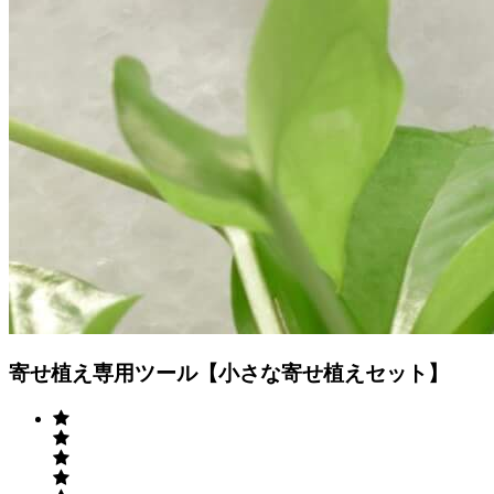
Previous
Next
寄せ植え専用ツール【小さな寄せ植えセット
】