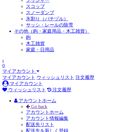
プッシャー
スコップ
スノーダンプ
氷割り（バチヅル）
サッシ・レールの除雪
その他（鉤・家庭用品・木工雑貨）
鉤
木工雑貨
家庭・日用品
0
0
マイアカウント
マイアカウント
ウィッシュリスト
注文履歴
マイアカウント
ウィッシュリスト
注文履歴
アカウントホーム
Go back
アカウントホーム
アカウント情報編集
配送先リスト
配送先を新しく登録