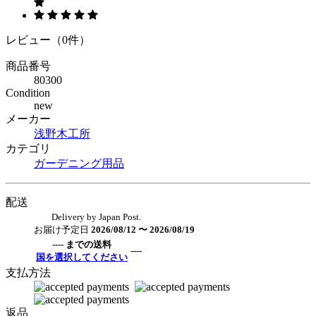
レビュー（0件）
商品番号
80300
Condition
new
メーカー
浅野木工所
カテゴリ
ガーデニング用品
配送
Delivery by Japan Post.
お届け予定日
2026/08/12 〜 2026/08/19
---- までの送料
----
国を選択してください
支払方法
返品