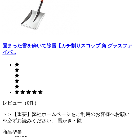
固まった雪を砕いて除雪【カチ割りスコップ 角 グラスファ
イバ...
レビュー（0件）
＞＞【重要】弊社ホームページをご利用のお客様へお願い
※必ずお読みください。 雪かき・除...
商品型番