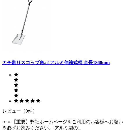
カチ割りスコップ角#2 アルミ伸縮式柄 全長1860mm
レビュー（0件）
＞＞【重要】弊社ホームページをご利用のお客様へお願い
※必ずお読みください。 アルミ製の...