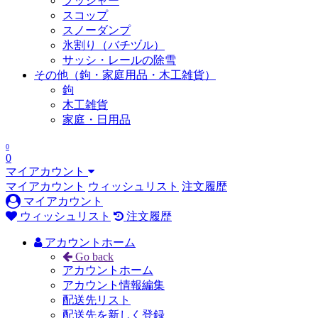
プッシャー
スコップ
スノーダンプ
氷割り（バチヅル）
サッシ・レールの除雪
その他（鉤・家庭用品・木工雑貨）
鉤
木工雑貨
家庭・日用品
0
0
マイアカウント
マイアカウント
ウィッシュリスト
注文履歴
マイアカウント
ウィッシュリスト
注文履歴
アカウントホーム
Go back
アカウントホーム
アカウント情報編集
配送先リスト
配送先を新しく登録