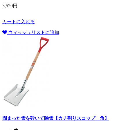
3,520円
カートに入れる
ウィッシュリストに追加
固まった雪を砕いて除雪【カチ割りスコップ 角】