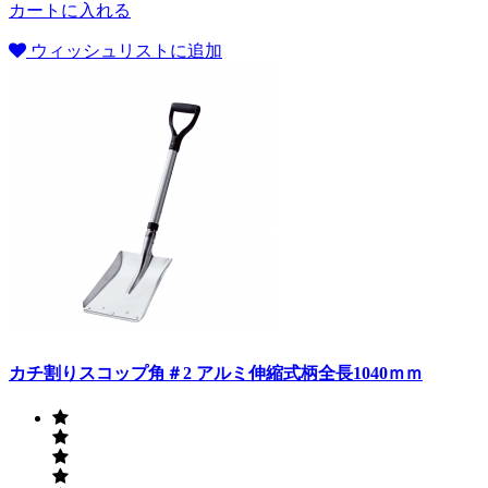
カートに入れる
ウィッシュリストに追加
カチ割りスコップ角＃2 アルミ伸縮式柄全長1040ｍｍ