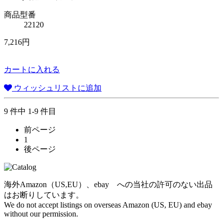
商品型番
22120
7,216円
カートに入れる
ウィッシュリストに追加
9 件中 1-9 件目
前ページ
1
後ページ
海外Amazon（US,EU）、ebay への当社の許可のない出品
はお断りしています。
We do not accept listings on overseas Amazon (US, EU) and ebay
without our permission.