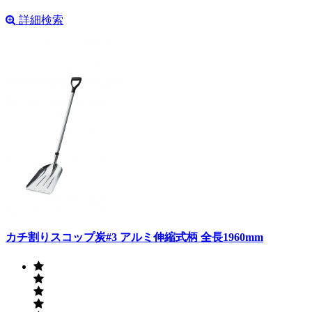
詳細検索
カチ割りスコップ炭#3 アルミ伸縮式柄 全長1960mm