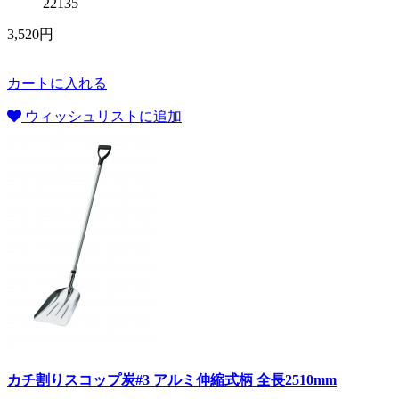
22135
3,520円
カートに入れる
ウィッシュリストに追加
カチ割りスコップ炭#3 アルミ伸縮式柄 全長2510mm