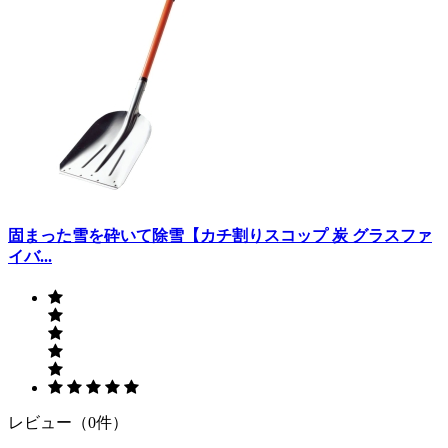
固まった雪を砕いて除雪【カチ割りスコップ 炭 グラスファ
イバ...
レビュー（0件）