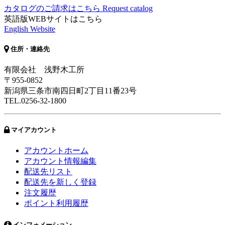
カタログのご請求はこちら
Request catalog
英語版WEBサイトはこちら
English Website
住所・連絡先
有限会社 浅野木工所
〒955-0852
新潟県三条市南四日町2丁目11番23号
TEL.0256-32-1800
マイアカウント
アカウントホーム
アカウント情報編集
配送先リスト
配送先を新しく登録
注文履歴
ポイント利用履歴
インフォメーション