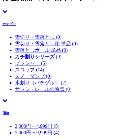
カテゴリ
雪切り・雪落とし
(0)
雪切り・雪落とし頭 単品
(0)
雪落としポール 単品
(0)
カチ割りシリーズ
(9)
プッシャー
(5)
スコップ
(14)
スノーダンプ
(0)
氷割り（バチヅル）
(2)
サッシ・レールの除雪
(0)
価格
2,000円 ~ 4,999円 (5)
5,000円 ~ 9,999円 (4)