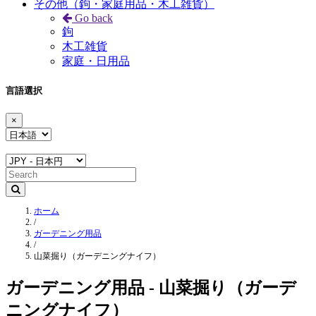
その他（鉤・家庭用品・木工雑貨）
Go back
鉤
木工雑貨
家庭・日用品
言語選択
×
ホーム
/
ガーデニング用品
/
山菜掘り（ガーデニングナイフ）
ガーデニング用品 - 山菜掘り（ガーデ
ニングナイフ）