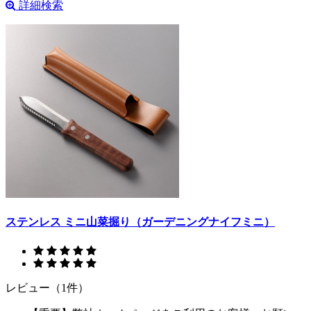
詳細検索
ステンレス ミニ山菜掘り（ガーデニングナイフミニ）
レビュー（1件）