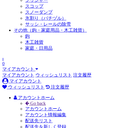
プッシャー
スコップ
スノーダンプ
氷割り（バチヅル）
サッシ・レールの除雪
その他（鉤・家庭用品・木工雑貨）
鉤
木工雑貨
家庭・日用品
0
0
マイアカウント
マイアカウント
ウィッシュリスト
注文履歴
マイアカウント
ウィッシュリスト
注文履歴
アカウントホーム
Go back
アカウントホーム
アカウント情報編集
配送先リスト
配送先を新しく登録