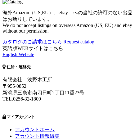
海外Amazon（US,EU）、ebay への当社の許可のない出品
はお断りしています。
We do not accept listings on overseas Amazon (US, EU) and ebay
without our permission.
カタログのご請求はこちら
Request catalog
英語版WEBサイトはこちら
English Website
住所・連絡先
有限会社 浅野木工所
〒955-0852
新潟県三条市南四日町2丁目11番23号
TEL.0256-32-1800
マイアカウント
アカウントホーム
アカウント情報編集