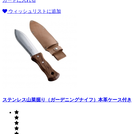
カートに入れる
ウィッシュリストに追加
ステンレス山菜掘り（ガーデニングナイフ）本革ケース付き